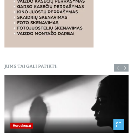
JUMS TAI GALI PATIKTI:
Horoskopai