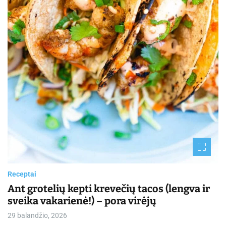
Receptai
Ant grotelių kepti krevečių tacos (lengva ir
sveika vakarienė!) – pora virėjų
29 balandžio, 2026