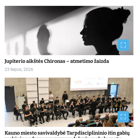
Jupiterio aikštės Chironas – atmetimo žaizda
23 liepos, 2026
Kauno miesto savivaldybė Tarpdisciplininio itin gabių