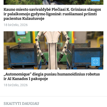
Kauno miesto savivaldybė Plečiasi K. Griniaus slaugos
ir palaikomojo gydymo ligoninė: ruošiamasi priimti
pacientus Kulautuvoje
18 birželio, 2026
„Autonomique“ diegia pusiau humanoidinius robotus
ir AI Kanados 1 pakopoje
18 birželio, 2026
SKAITYTI DAUGIAU