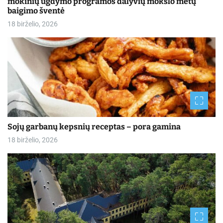
mokinių ugdymo programos dalyvių mokslo metų
baigimo šventė
18 birželio, 2026
Sojų garbanų kepsnių receptas – pora gamina
18 birželio, 2026