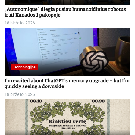
„Autonomique“ diegia pusiau humanoidinius robotus
ir AI Kanados 1 pakopoje
18 birželio, 2026
Technologijos
I’m excited about ChatGPT’s memory upgrade – but I’m
quickly seeing a downside
18 birželio, 2026