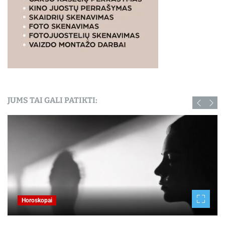
JUMS TAI GALI PATIKTI:
Horoskopai