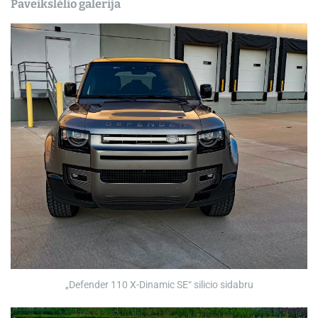
Paveikslėlio galerija
„Defender 110 X-Dinamic SE“ silicio sidabru