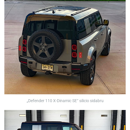
„Defender 110 X-Dinamic SE“ silicio sidabru