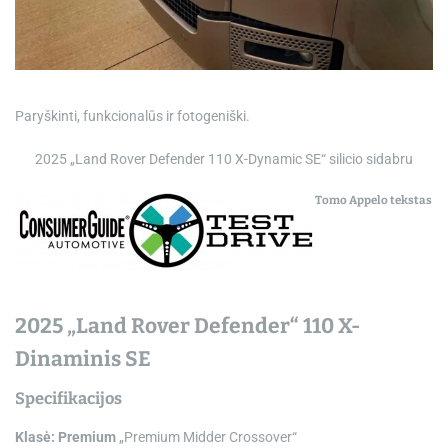
e
Paryškinti, funkcionalūs ir fotogeniški.
2025 „Land Rover Defender 110 X-Dynamic SE“ silicio sidabru
Tomo Appelo tekstas
2025 „Land Rover Defender“ 110 X-
Dinaminis SE
Specifikacijos
Klasė: Premium
„Premium Midder Crossover“