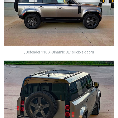
„Defender 110 X-Dinamic SE“ silicio sidabru