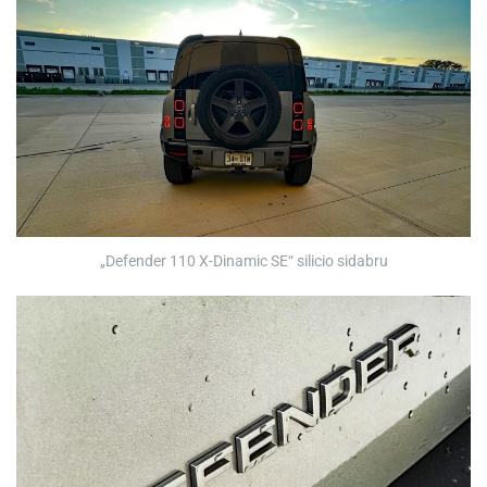
„Defender 110 X-Dinamic SE“ silicio sidabru