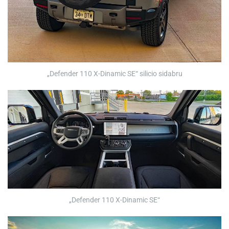
„Defender 110 X-Dinamic SE“ silicio sidabru
„Defender 110 X-Dinamic SE“