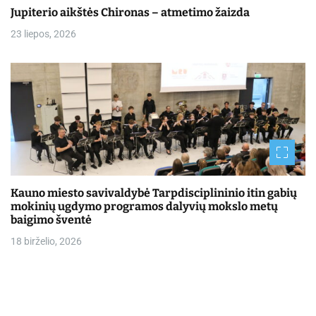
Jupiterio aikštės Chironas – atmetimo žaizda
23 liepos, 2026
Kauno miesto savivaldybė Tarpdisciplininio itin gabių
mokinių ugdymo programos dalyvių mokslo metų
baigimo šventė
18 birželio, 2026