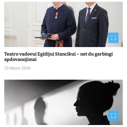
Teatro vadovui Egidijui Stancikui – net du garbingi
apdovanojimai
25 liepos, 2026