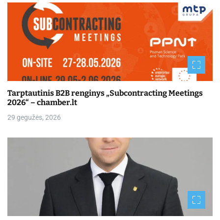
Tarptautinis B2B renginys „Subcontracting Meetings
2026“ – chamber.lt
29 gegužės, 2026