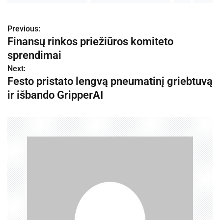
Previous:
N
Finansų rinkos priežiūros komiteto
a
sprendimai
v
Next:
Festo pristato lengvą pneumatinį griebtuvą
i
ir išbando GripperAI
g
a
c
i
j
a
t