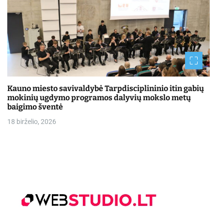
Kauno miesto savivaldybė Tarpdisciplininio itin gabių
mokinių ugdymo programos dalyvių mokslo metų
baigimo šventė
18 birželio, 2026