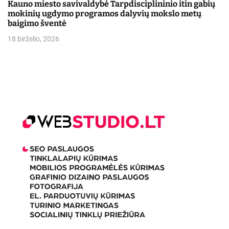
Kauno miesto savivaldybė Tarpdisciplininio itin gabių
mokinių ugdymo programos dalyvių mokslo metų
baigimo šventė
18 birželio, 2026