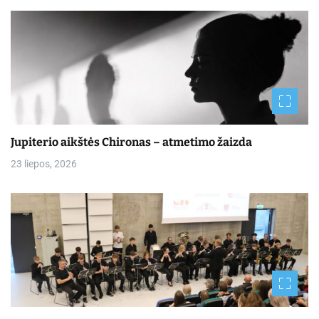
Jupiterio aikštės Chironas – atmetimo žaizda
23 liepos, 2026