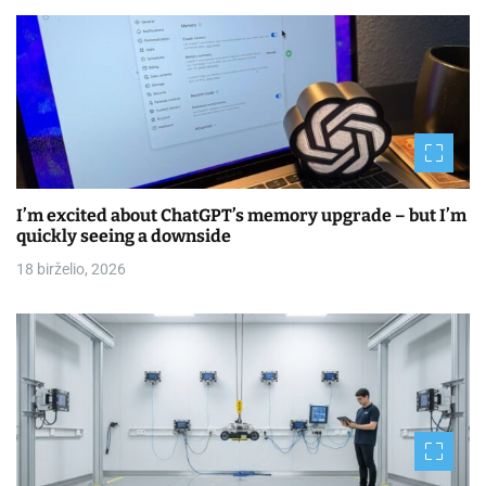
I’m excited about ChatGPT’s memory upgrade – but I’m
quickly seeing a downside
18 birželio, 2026