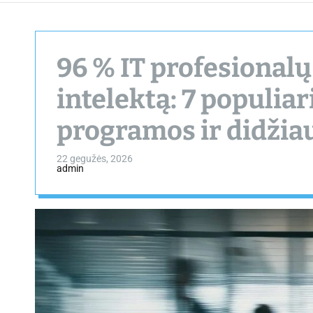
96 % IT profesionalų
intelektą: 7 populia
programos ir didžia
22 gegužės, 2026
admin