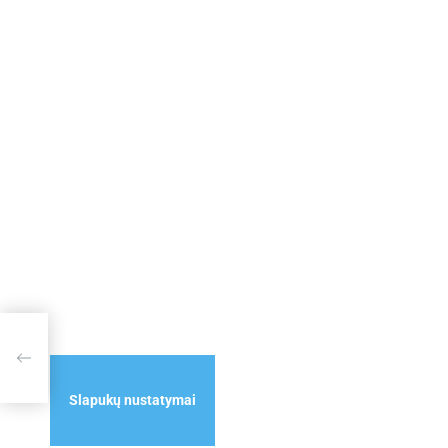
lės
Slapukų nustatymai