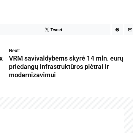
Tweet
Next:
x
VRM savivaldybėms skyrė 14 mln. eurų
priedangų infrastruktūros plėtrai ir
modernizavimui