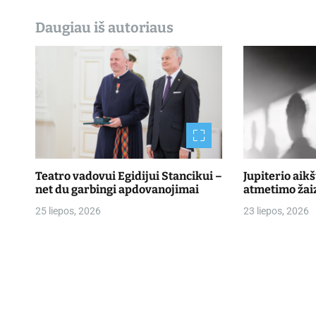
Daugiau iš autoriaus
Teatro vadovui Egidijui Stancikui –
Jupiterio aik
net du garbingi apdovanojimai
atmetimo žai
25 liepos, 2026
23 liepos, 2026