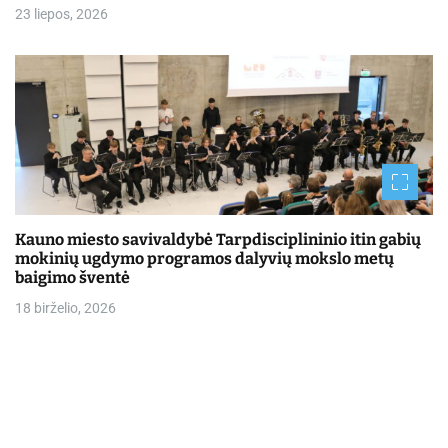
23 liepos, 2026
Kauno miesto savivaldybė Tarpdisciplininio itin gabių
mokinių ugdymo programos dalyvių mokslo metų
baigimo šventė
18 birželio, 2026