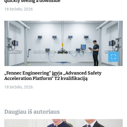
quickly seeing a downside
18 birželio, 2026
„Fennec Engineering“ įgyja „Advanced Safety
Acceleration Platform“ T2 kvalifikaciją
18 birželio, 2026
Daugiau iš autoriaus