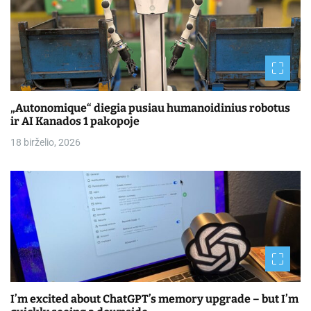
„Autonomique“ diegia pusiau humanoidinius robotus
ir AI Kanados 1 pakopoje
18 birželio, 2026
I’m excited about ChatGPT’s memory upgrade – but I’m