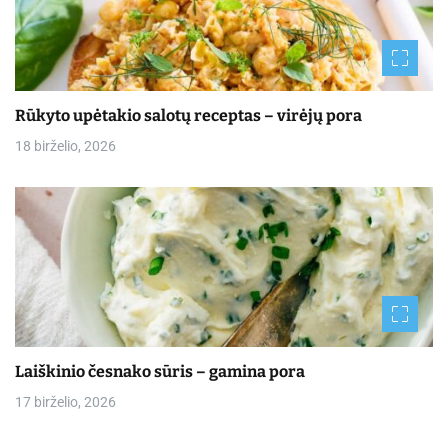
Rūkyto upėtakio salotų receptas – virėjų pora
18 birželio, 2026
Laiškinio česnako sūris – gamina pora
17 birželio, 2026