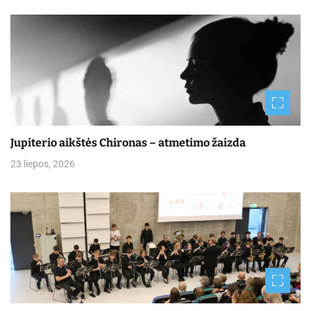
Jupiterio aikštės Chironas – atmetimo žaizda
23 liepos, 2026