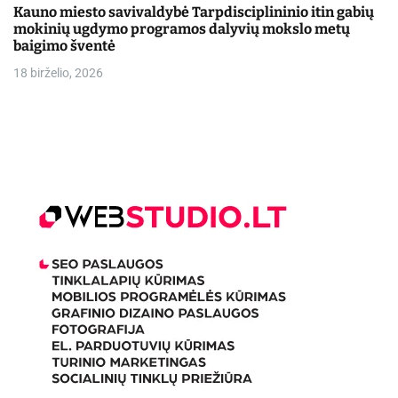
Kauno miesto savivaldybė Tarpdisciplininio itin gabių
mokinių ugdymo programos dalyvių mokslo metų
baigimo šventė
18 birželio, 2026