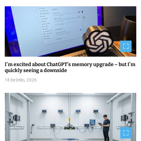
I’m excited about ChatGPT’s memory upgrade – but I’m
quickly seeing a downside
18 birželio, 2026