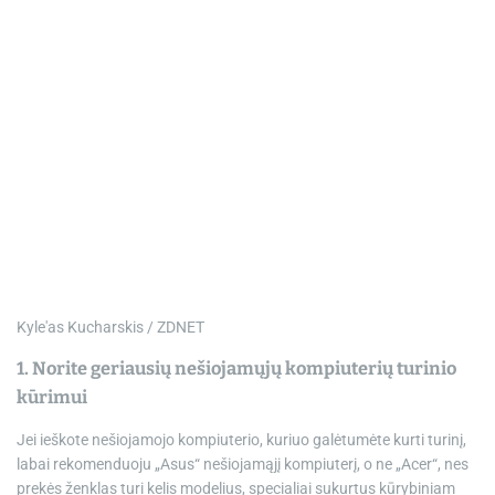
Kyle'as Kucharskis / ZDNET
1. Norite geriausių nešiojamųjų kompiuterių turinio
kūrimui
Jei ieškote nešiojamojo kompiuterio, kuriuo galėtumėte kurti turinį,
labai rekomenduoju „Asus“ nešiojamąjį kompiuterį, o ne „Acer“, nes
prekės ženklas turi kelis modelius, specialiai sukurtus kūrybiniam