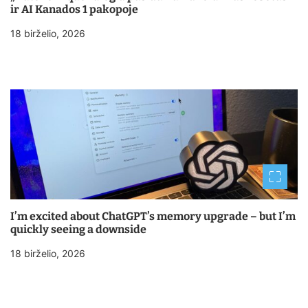
ir AI Kanados 1 pakopoje
18 birželio, 2026
I’m excited about ChatGPT’s memory upgrade – but I’m
quickly seeing a downside
18 birželio, 2026