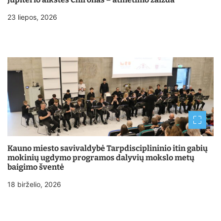
23 liepos, 2026
Kauno miesto savivaldybė Tarpdisciplininio itin gabių
mokinių ugdymo programos dalyvių mokslo metų
baigimo šventė
18 birželio, 2026