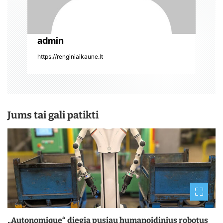
admin
https://renginiaikaune.lt
Jums tai gali patikti
„Autonomique“ diegia pusiau humanoidinius robotus