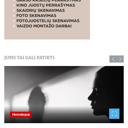
JUMS TAI GALI PATIKTI:
Horoskopai