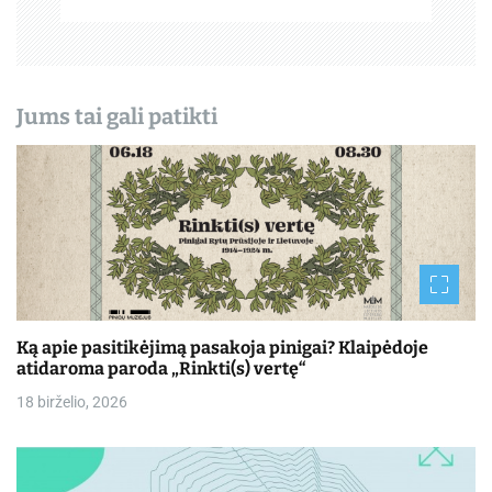
š
ų
Jums tai gali patikti
Ką apie pasitikėjimą pasakoja pinigai? Klaipėdoje
atidaroma paroda „Rinkti(s) vertę“
18 birželio, 2026