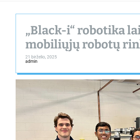
„Black-i“ robotika l
mobiliųjų robotų ri
21 birželio, 2025
admin