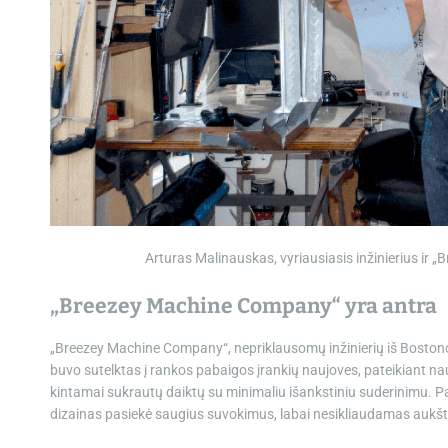
Arturas Malinauskas, vyriausiasis inžinierius ir 
„Breezey Machine Company“ yra antra
„Breezey Machine Company“, nepriklausomų inžinierių iš Bostono
buvo sutelktas į rankos pabaigos įrankių naujoves, pateikiant nauj
kintamai sukrautų daiktų su minimaliu išankstiniu suderinimu. Pa
dizainas pasiekė saugius suvokimus, labai nesikliaudamas aukš