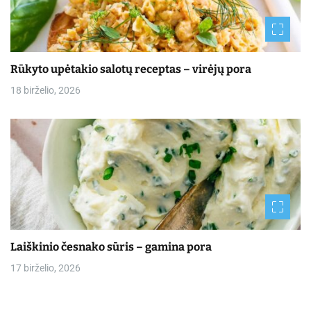
Rūkyto upėtakio salotų receptas – virėjų pora
18 birželio, 2026
Laiškinio česnako sūris – gamina pora
17 birželio, 2026