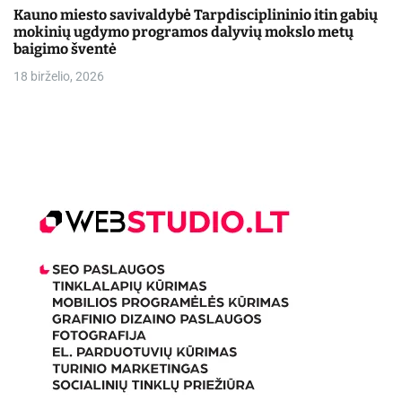
Kauno miesto savivaldybė Tarpdisciplininio itin gabių
mokinių ugdymo programos dalyvių mokslo metų
baigimo šventė
18 birželio, 2026