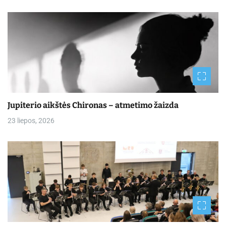
Jupiterio aikštės Chironas – atmetimo žaizda
23 liepos, 2026