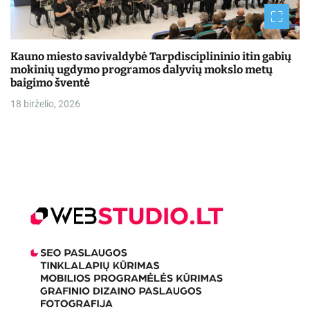
Kauno miesto savivaldybė Tarpdisciplininio itin gabių
mokinių ugdymo programos dalyvių mokslo metų
baigimo šventė
18 birželio, 2026