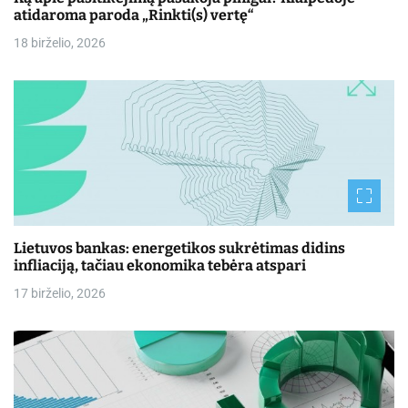
atidaroma paroda „Rinkti(s) vertę“
18 birželio, 2026
Lietuvos bankas: energetikos sukrėtimas didins
infliaciją, tačiau ekonomika tebėra atspari
17 birželio, 2026