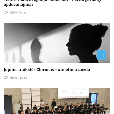
apdovanojimai
25 liepos, 2026
Jupiterio aikštės Chironas – atmetimo žaizda
23 liepos, 2026