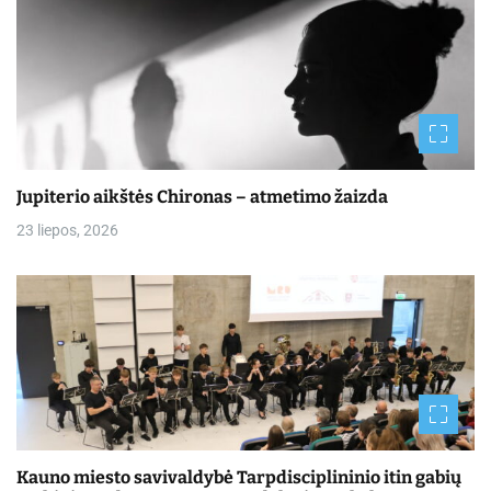
Jupiterio aikštės Chironas – atmetimo žaizda
23 liepos, 2026
Kauno miesto savivaldybė Tarpdisciplininio itin gabių