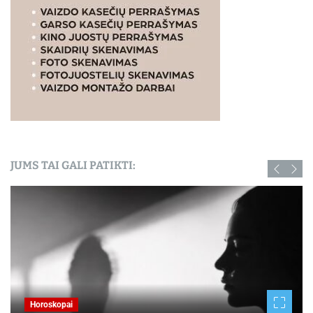
JUMS TAI GALI PATIKTI:
Horoskopai