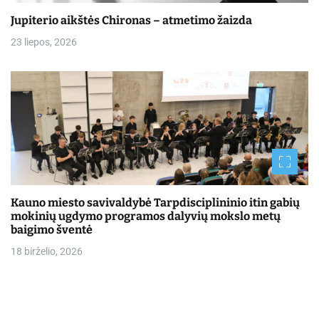
Jupiterio aikštės Chironas – atmetimo žaizda
23 liepos, 2026
Kauno miesto savivaldybė Tarpdisciplininio itin gabių
mokinių ugdymo programos dalyvių mokslo metų
baigimo šventė
18 birželio, 2026