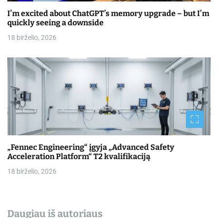
I’m excited about ChatGPT’s memory upgrade – but I’m
quickly seeing a downside
18 birželio, 2026
„Fennec Engineering“ įgyja „Advanced Safety
Acceleration Platform“ T2 kvalifikaciją
18 birželio, 2026
Daugiau iš autoriaus