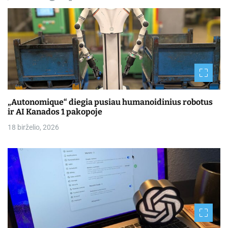
„Autonomique“ diegia pusiau humanoidinius robotus
ir AI Kanados 1 pakopoje
18 birželio, 2026