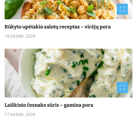
Rūkyto upėtakio salotų receptas – virėjų pora
18 birželio, 2026
Laiškinio česnako sūris – gamina pora
17 birželio, 2026