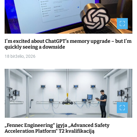
I’m excited about ChatGPT’s memory upgrade – but I’m
quickly seeing a downside
18 birželio, 2026
„Fennec Engineering“ įgyja „Advanced Safety
Acceleration Platform“ T2 kvalifikaciją