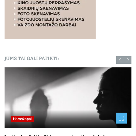
JUMS TAI GALI PATIKTI:
Horoskopai