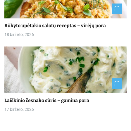
Rūkyto upėtakio salotų receptas – virėjų pora
18 birželio, 2026
Laiškinio česnako sūris – gamina pora
17 birželio, 2026