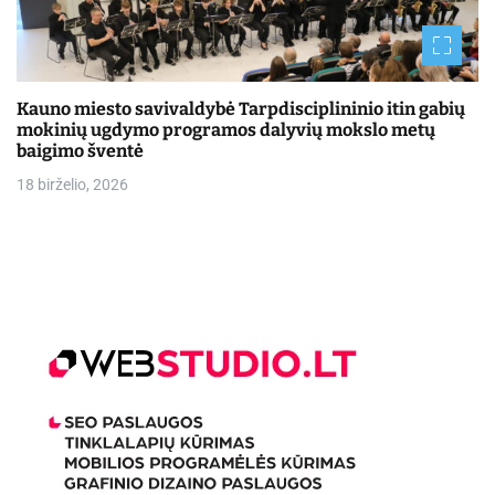
Kauno miesto savivaldybė Tarpdisciplininio itin gabių
mokinių ugdymo programos dalyvių mokslo metų
baigimo šventė
18 birželio, 2026