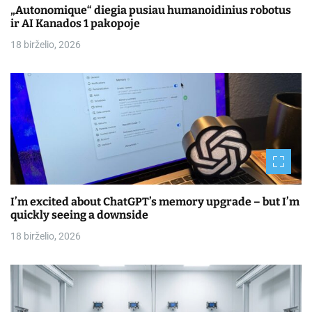
„Autonomique“ diegia pusiau humanoidinius robotus
ir AI Kanados 1 pakopoje
18 birželio, 2026
I’m excited about ChatGPT’s memory upgrade – but I’m
quickly seeing a downside
18 birželio, 2026