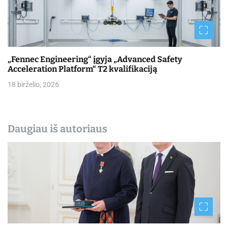
„Fennec Engineering“ įgyja „Advanced Safety
Acceleration Platform“ T2 kvalifikaciją
18 birželio, 2026
Daugiau iš autoriaus