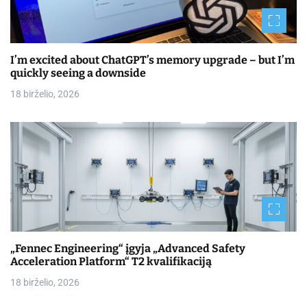
I’m excited about ChatGPT’s memory upgrade – but I’m
quickly seeing a downside
18 birželio, 2026
„Fennec Engineering“ įgyja „Advanced Safety
Acceleration Platform“ T2 kvalifikaciją
18 birželio, 2026