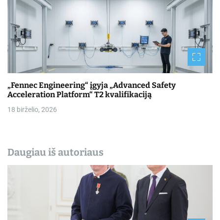
„Fennec Engineering“ įgyja „Advanced Safety
Acceleration Platform“ T2 kvalifikaciją
18 birželio, 2026
Daugiau iš autoriaus