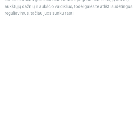
aukštųjų dažnių ir aukščio valdiklius, todėl galėsite atlikti sudėtingus
reguliavimus, tačiau juos sunku rasti.