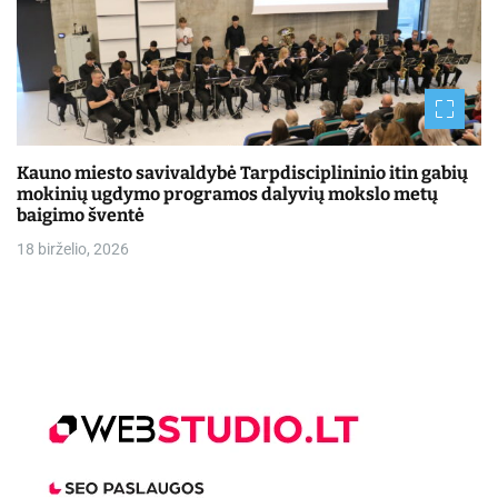
Kauno miesto savivaldybė Tarpdisciplininio itin gabių
mokinių ugdymo programos dalyvių mokslo metų
baigimo šventė
18 birželio, 2026