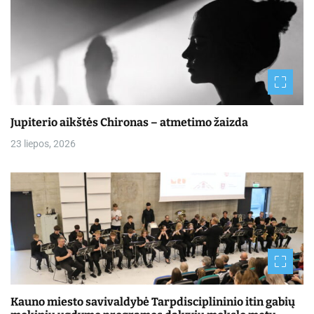
Jupiterio aikštės Chironas – atmetimo žaizda
23 liepos, 2026
Kauno miesto savivaldybė Tarpdisciplininio itin gabių