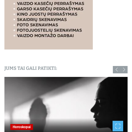
JUMS TAI GALI PATIKTI:
Horoskopai