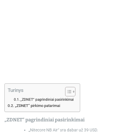
e
Turinys
„ZDNET“ pagrindiniai pasirinkimai
„ZDNET“ pirkimo patarimai
„ZDNET“ pagrindiniai pasirinkimai
„Nitecore NB Air“ yra dabar už 39 USD.