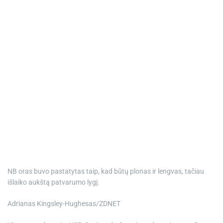
NB oras buvo pastatytas taip, kad būtų plonas ir lengvas, tačiau
išlaiko aukštą patvarumo lygį.
Adrianas Kingsley-Hughesas/ZDNET