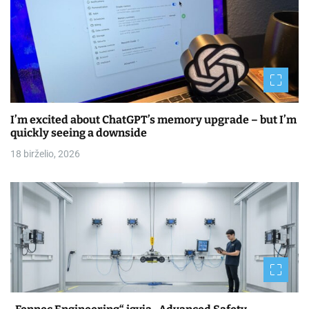
I’m excited about ChatGPT’s memory upgrade – but I’m
quickly seeing a downside
18 birželio, 2026