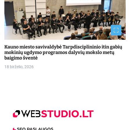
Kauno miesto savivaldybė Tarpdisciplininio itin gabių
mokinių ugdymo programos dalyvių mokslo metų
baigimo šventė
18 birželio, 2026