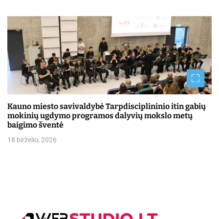
Kauno miesto savivaldybė Tarpdisciplininio itin gabių
mokinių ugdymo programos dalyvių mokslo metų
baigimo šventė
18 birželio, 2026