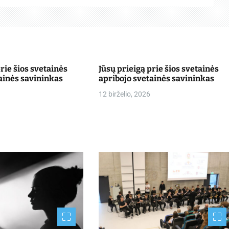
prie šios svetainės
Jūsų prieigą prie šios svetainės
ainės savininkas
apribojo svetainės savininkas
12 birželio, 2026