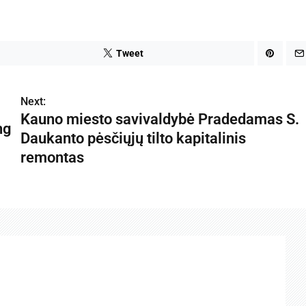
Tweet
Next:
Kauno miesto savivaldybė Pradedamas S.
ng
Daukanto pėsčiųjų tilto kapitalinis
remontas