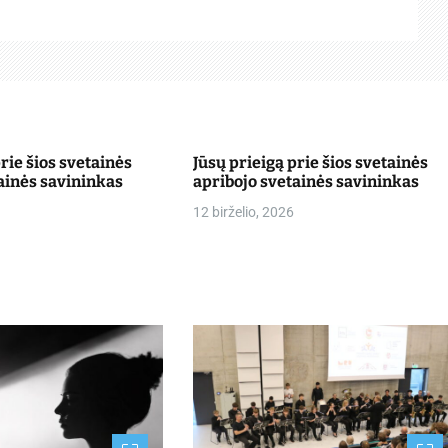
prie šios svetainės
Jūsų prieigą prie šios svetainės
ainės savininkas
apribojo svetainės savininkas
12 birželio, 2026