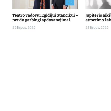
Teatro vadovui Egidijui Stancikui –
Jupiterio aik
net du garbingi apdovanojimai
atmetimo žai
25 liepos, 2026
23 liepos, 2026