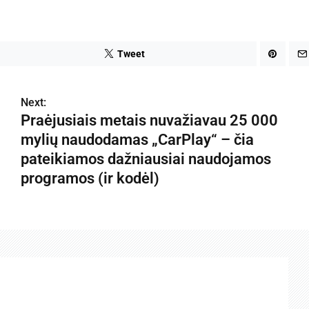
Tweet
Next:
Praėjusiais metais nuvažiavau 25 000
mylių naudodamas „CarPlay“ – čia
pateikiamos dažniausiai naudojamos
programos (ir kodėl)