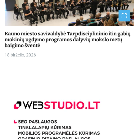
Kauno miesto savivaldybė Tarpdisciplininio itin gabių
mokinių ugdymo programos dalyvių mokslo metų
baigimo šventė
18 birželio, 2026