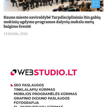
Kauno miesto savivaldybė Tarpdisciplininio itin gabių
mokinių ugdymo programos dalyvių mokslo metų
baigimo šventė
18 birželio, 2026