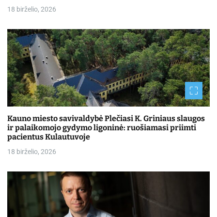
18 birželio, 2026
Kauno miesto savivaldybė Plečiasi K. Griniaus slaugos
ir palaikomojo gydymo ligoninė: ruošiamasi priimti
pacientus Kulautuvoje
18 birželio, 2026