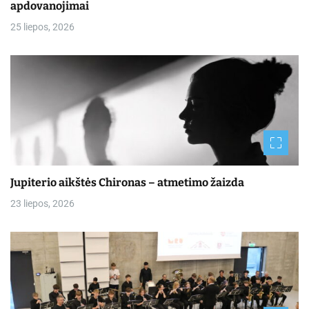
apdovanojimai
25 liepos, 2026
Jupiterio aikštės Chironas – atmetimo žaizda
23 liepos, 2026