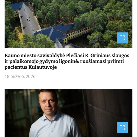
Kauno miesto savivaldybė Plečiasi K. Griniaus slaugos
ir palaikomojo gydymo ligoninė: ruošiamasi priimti
pacientus Kulautuvoje
18 birželio, 2026