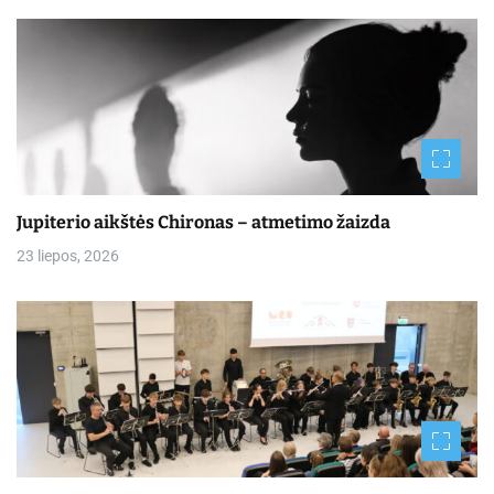
Jupiterio aikštės Chironas – atmetimo žaizda
23 liepos, 2026