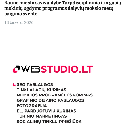
Kauno miesto savivaldybė Tarpdisciplininio itin gabių
mokinių ugdymo programos dalyvių mokslo metų
baigimo šventė
18 birželio, 2026