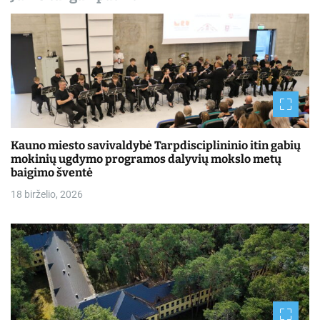
Kauno miesto savivaldybė Tarpdisciplininio itin gabių
mokinių ugdymo programos dalyvių mokslo metų
baigimo šventė
18 birželio, 2026