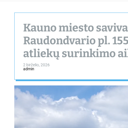
Kauno miesto saviva
Raudondvario pl. 15
atliekų surinkimo ai
2 birželio, 2026
admin