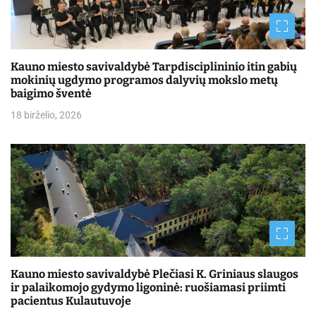
Kauno miesto savivaldybė Tarpdisciplininio itin gabių
mokinių ugdymo programos dalyvių mokslo metų
baigimo šventė
18 birželio, 2026
Kauno miesto savivaldybė Plečiasi K. Griniaus slaugos
ir palaikomojo gydymo ligoninė: ruošiamasi priimti
pacientus Kulautuvoje