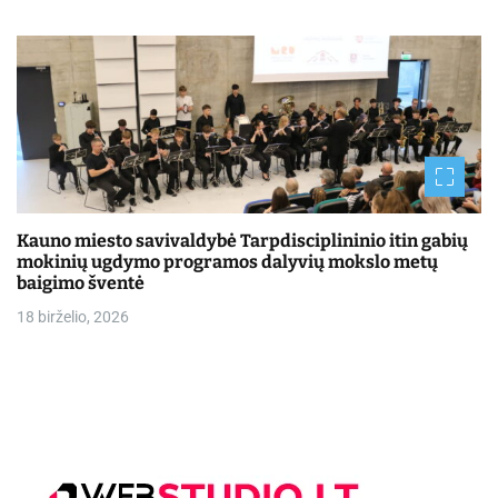
Kauno miesto savivaldybė Tarpdisciplininio itin gabių
mokinių ugdymo programos dalyvių mokslo metų
baigimo šventė
18 birželio, 2026