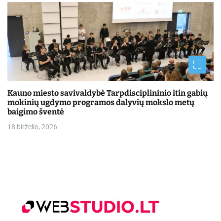
Kauno miesto savivaldybė Tarpdisciplininio itin gabių
mokinių ugdymo programos dalyvių mokslo metų
baigimo šventė
18 birželio, 2026