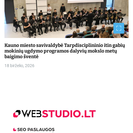
Kauno miesto savivaldybė Tarpdisciplininio itin gabių
mokinių ugdymo programos dalyvių mokslo metų
baigimo šventė
18 birželio, 2026