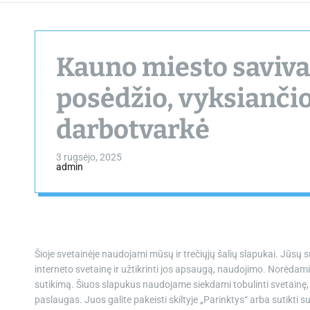
Kauno miesto saviva
posėdžio, vyksiančio
darbotvarkė
3 rugsėjo, 2025
admin
Šioje svetainėje naudojami mūsų ir trečiųjų šalių slapukai. Jūsų
interneto svetainę ir užtikrinti jos apsaugą, naudojimo. Norėdami 
sutikimą. Šiuos slapukus naudojame siekdami tobulinti svetainę, už
paslaugas. Juos galite pakeisti skiltyje „Parinktys“ arba sutikti