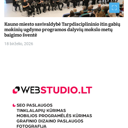
Kauno miesto savivaldybė Tarpdisciplininio itin gabių
mokinių ugdymo programos dalyvių mokslo metų
baigimo šventė
18 birželio, 2026