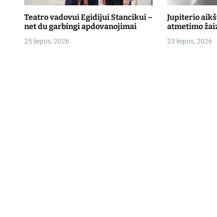
Teatro vadovui Egidijui Stancikui –
Jupiterio aik
net du garbingi apdovanojimai
atmetimo žai
25 liepos, 2026
23 liepos, 2026