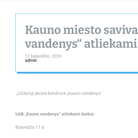
Kauno miesto saviv
vandenys“ atliekami
17 balandžio, 2026
admin
„Uždaroji akcinė bendrovė „Kauno vandenys“
UAB ,,Kauno vandenys“ atliekami darbai:
Balandžio 17 d.