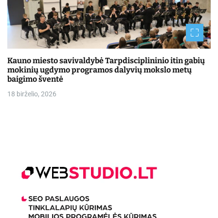
Kauno miesto savivaldybė Tarpdisciplininio itin gabių
mokinių ugdymo programos dalyvių mokslo metų
baigimo šventė
18 birželio, 2026