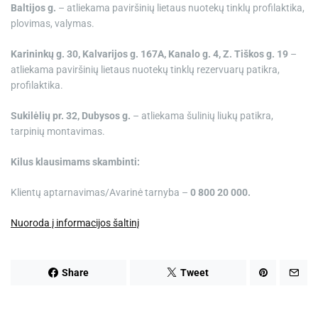
Baltijos g.
– atliekama paviršinių lietaus nuotekų tinklų profilaktika,
plovimas, valymas.
Karininkų g. 30, Kalvarijos g. 167A, Kanalo g. 4, Z. Tiškos g. 19
–
atliekama paviršinių lietaus nuotekų tinklų rezervuarų patikra,
profilaktika.
Sukilėlių pr. 32, Dubysos g.
– atliekama šulinių liukų patikra,
tarpinių montavimas.
Kilus klausimams skambinti:
Klientų aptarnavimas/Avarinė tarnyba –
0 800 20 000.
Nuoroda į informacijos šaltinį
Share
Tweet