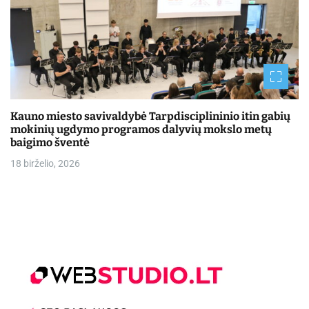
Kauno miesto savivaldybė Tarpdisciplininio itin gabių
mokinių ugdymo programos dalyvių mokslo metų
baigimo šventė
18 birželio, 2026