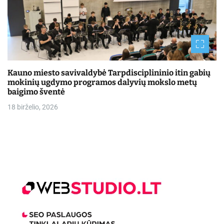
Kauno miesto savivaldybė Tarpdisciplininio itin gabių
mokinių ugdymo programos dalyvių mokslo metų
baigimo šventė
18 birželio, 2026