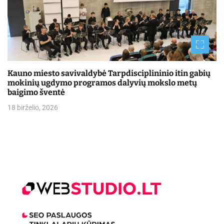
Kauno miesto savivaldybė Tarpdisciplininio itin gabių
mokinių ugdymo programos dalyvių mokslo metų
baigimo šventė
18 birželio, 2026