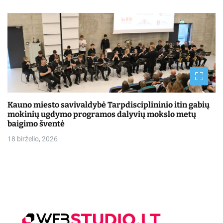
Kauno miesto savivaldybė Tarpdisciplininio itin gabių
mokinių ugdymo programos dalyvių mokslo metų
baigimo šventė
18 birželio, 2026