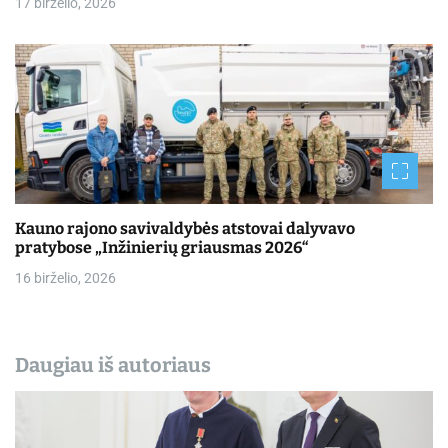
17 birželio, 2026
Kauno rajono savivaldybės atstovai dalyvavo
pratybose „Inžinierių griausmas 2026“
16 birželio, 2026
Daugiau iš autoriaus