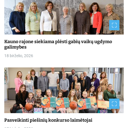
Kauno rajone siekiama plėsti gabių vaikų ugdymo
galimybes
18 birželio, 2026
Pasveikinti piešinių konkurso laimėtojai