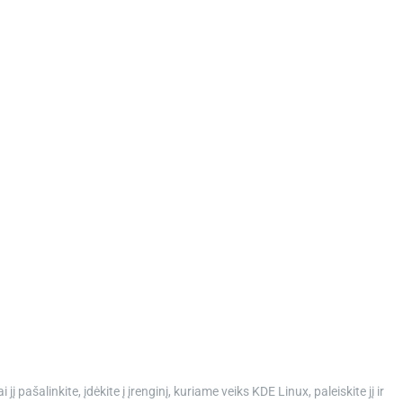
į pašalinkite, įdėkite į įrenginį, kuriame veiks KDE Linux, paleiskite jį ir