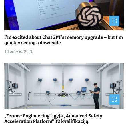
I’m excited about ChatGPT’s memory upgrade – but I’m
quickly seeing a downside
18 birželio, 2026
„Fennec Engineering“ įgyja „Advanced Safety
Acceleration Platform“ T2 kvalifikaciją